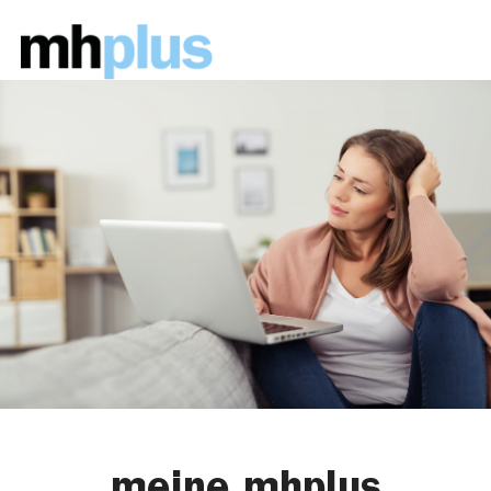
meine mhplus